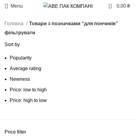
0
Menu
0,00
₴
Головна
Товари з позначками “для пончиків”
фільтрувати
Sort by
Popularity
Average rating
Newness
Price: low to high
Price: high to low
Price filter