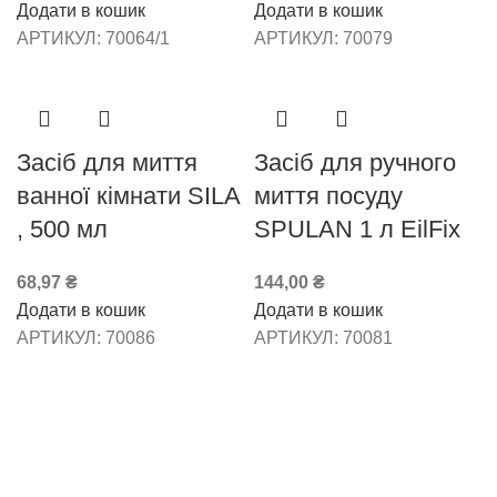
Додати в кошик
Додати в кошик
АРТИКУЛ:
70064/1
АРТИКУЛ:
70079
Засіб для миття
Засіб для ручного
ванної кімнати SILA
миття посуду
, 500 мл
SPULAN 1 л EilFix
68,97
₴
144,00
₴
Додати в кошик
Додати в кошик
АРТИКУЛ:
70086
АРТИКУЛ:
70081