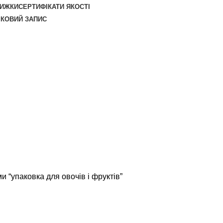
НИЖКИ
СЕРТИФІКАТИ ЯКОСТІ
ІКОВИЙ ЗАПИС
и “упаковка для овочів і фруктів”