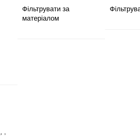
Фільтрувати за
Фільтрув
матеріалом
 ,