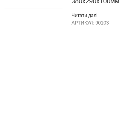
380х290х100мм
Читати далі
АРТИКУЛ:
90103