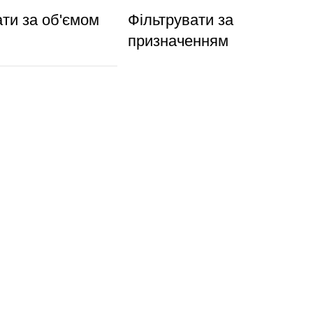
ати за об'ємом
Фільтрувати за
призначенням