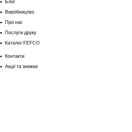
Блог
Виробництво
Про нас
Послуги друку
Каталог FEFCO
Контакти
Акції та знижки
Блог
Виробництво
Про нас
Послуги друку
Каталог FEFCO