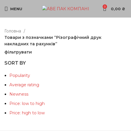
0
MENU
0,00
₴
Головна
Товари з позначками “Різографічний друк
накладних та рахунків”
фільтрувати
SORT BY
Popularity
Average rating
Newness
Price: low to high
Price: high to low