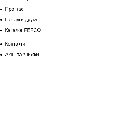
Про нас
Послуги друку
Каталог FEFCO
Контакти
Акції та знижки
Блог
Виробництво
Про нас
Послуги друку
Каталог FEFCO