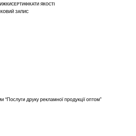
НИЖКИ
СЕРТИФІКАТИ ЯКОСТІ
ІКОВИЙ ЗАПИС
и “Послуги друку рекламної продукції оптом”