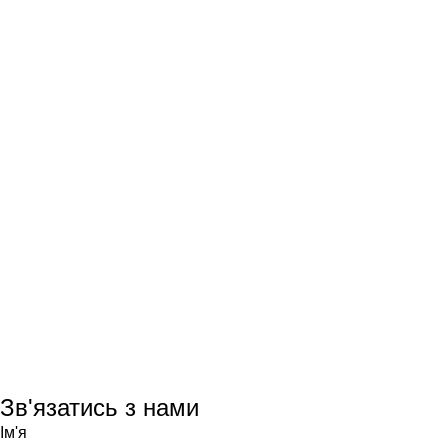
Зв'язатись з нами
Ім'я