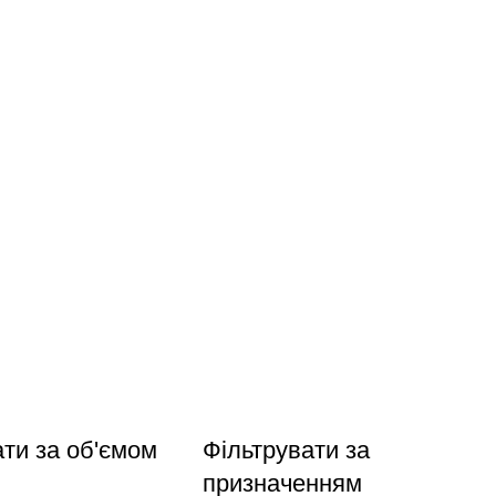
ати за об'ємом
Фільтрувати за
призначенням