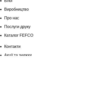
Блог
Виробництво
Про нас
Послуги друку
Каталог FEFCO
Контакти
Акції та знижки
Блог
Виробництво
Про нас
Послуги друку
Каталог FEFCO