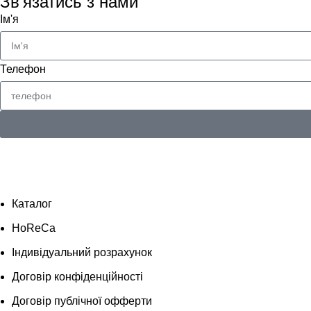
Зв'язатись з нами
Ім'я
Телефон
Каталог
HoReCa
Індивідуальний розрахунок
Договір конфіденційності
Договір публічної офферти