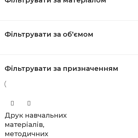
Фільтрувати за матеріалом
Фільтрувати за об'ємом
Фільтрувати за призначенням
Друк навчальних
матеріалів,
методичних