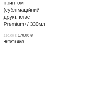
принтом
(сублімаційний
друк), клас
Premium+/ 330мл
170,00
₴
220,00
₴
Читати далі