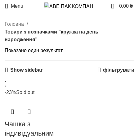
0
Menu
0,00
₴
Головна
Товари з позначками “кружка на день
народження”
Показано один результат
Show sidebar
фільтрувати
-23%
Sold out
Чашка з
індивідуальним