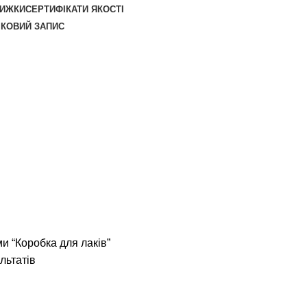
НИЖКИ
СЕРТИФІКАТИ ЯКОСТІ
ІКОВИЙ ЗАПИС
и “Коробка для лаків”
льтатів