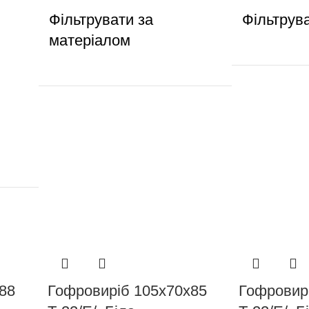
Фільтрувати за
Фільтрув
матеріалом
88
Гофровиріб 105х70х85
Гофровир