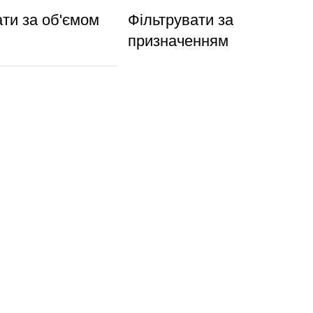
ати за об'ємом
Фільтрувати за
призначенням