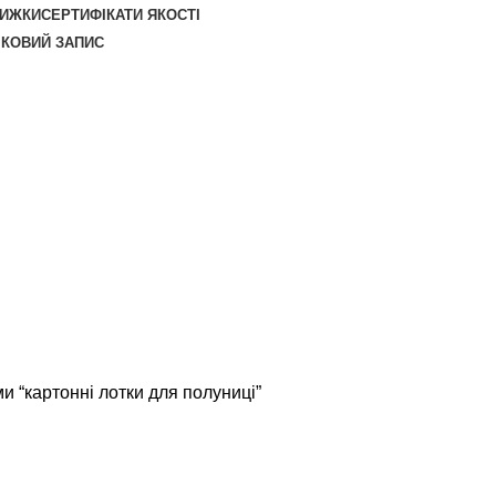
НИЖКИ
СЕРТИФІКАТИ ЯКОСТІ
ІКОВИЙ ЗАПИС
и “картонні лотки для полуниці”