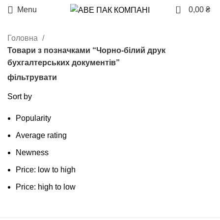
0
Menu
0,00
₴
Головна
Товари з позначками “Чорно-білий друк
бухгалтерських документів”
фільтрувати
Sort by
Popularity
Average rating
Newness
Price: low to high
Price: high to low