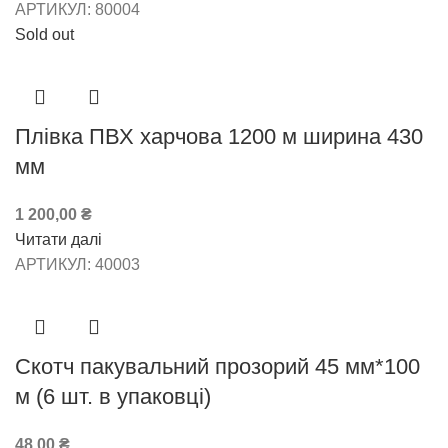
АРТИКУЛ:
80004
Sold out
Плівка ПВХ харчова 1200 м ширина 430
мм
1 200,00
₴
Читати далі
АРТИКУЛ:
40003
Скотч пакувальний прозорий 45 мм*100
м (6 шт. в упаковці)
48,00
₴