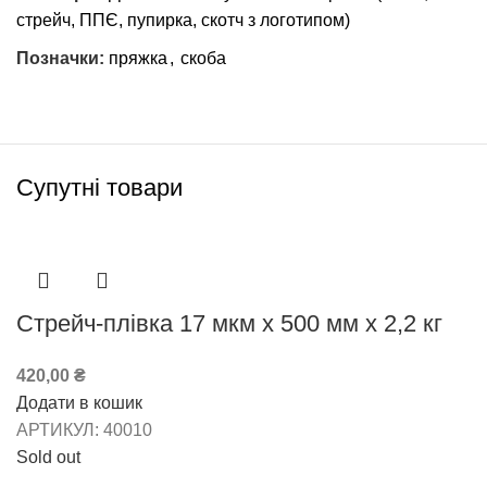
стрейч, ППЄ, пупирка, скотч з логотипом)
Позначки:
пряжка
,
скоба
Супутні товари
Стрейч-плівка 17 мкм х 500 мм х 2,2 кг
420,00
₴
Додати в кошик
АРТИКУЛ:
40010
Sold out