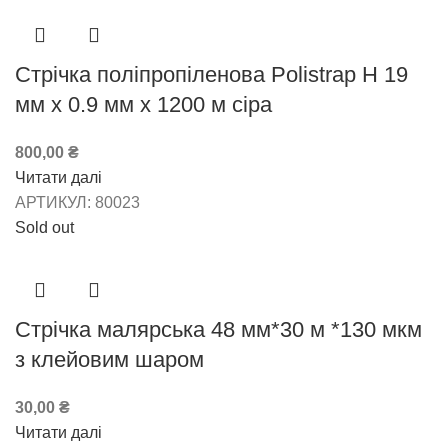
Стрічка поліпропіленова Polistrap H 19
мм х 0.9 мм х 1200 м сіра
800,00
₴
Читати далі
АРТИКУЛ:
80023
Sold out
Стрічка малярська 48 мм*30 м *130 мкм
з клейовим шаром
30,00
₴
Читати далі